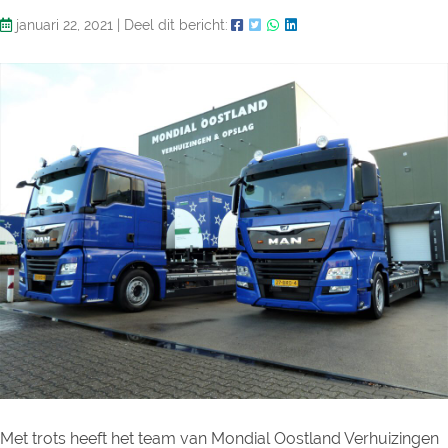
januari 22, 2021
|
Deel dit bericht:
Met trots heeft het team van Mondial Oostland Verhuizingen