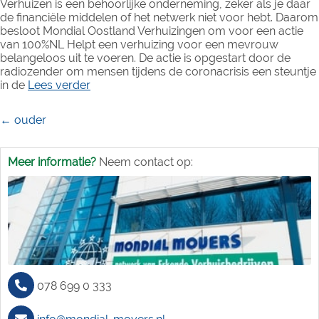
Verhuizen is een behoorlijke onderneming, zeker als je daar
de financiële middelen of het netwerk niet voor hebt. Daarom
besloot Mondial Oostland Verhuizingen om voor een actie
van 100%NL Helpt een verhuizing voor een mevrouw
belangeloos uit te voeren. De actie is opgestart door de
radiozender om mensen tijdens de coronacrisis een steuntje
in de
Lees verder
Berichtennavigatie
←
ouder
Meer informatie?
Neem contact op:
078 699 0 333