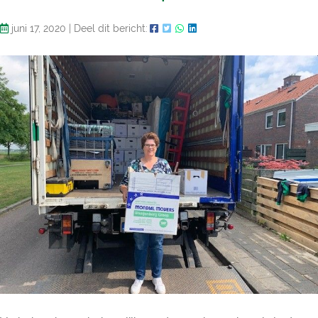
juni 17, 2020
|
Deel dit bericht: