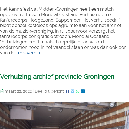
Het Kennisfestival Midden-Groningen heeft een match
opgeleverd tussen Mondial Oostland Verhuizingen en
fanfarecorps Hoogezand-Sappemeer. Het verhuisbedrijf
biedt geheel kosteloos opslagruimte aan voor het archief
van de muziekvereniging. In ruil daarvoor verzorgt het
fanfarecorps een gratis optreden. Mondial Oostland
Verhuizingen heeft maatschappelijk verantwoord
ondernemen hoog in het vaandel staan en was dan ook een
van de
Lees verder
Verhuizing archief provincie Groningen
maart 22, 2022
|
Deel dit bericht: