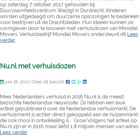
op zaterdag 7 oktober 2017 gehouden bij
Duurzaamheidscentrum Weizigt in Dordrecht. Kinderen
worden uitgedaagd om duurzame oplossingen te bedenken
voor bedrijven uit de Drechtsteden. Hun ideeën kunnen ze
vormgeven door te bouwen met verhuisdozen van Mondial
Movers. Verhuisbedrijf Mondial Movers ondersteunt dit
Lees
verder
Nu.nl met verhuisdozen
juni 26, 2017
|
Deel dit bericht:
Meer Nederlanders verhuisd in 2016 Nu.nl is de meest
bezochte Nederlandse nieuwssite. Ze hebben een leuk
artikel gepubliceerd over de Nederlandse verhuismarkt. De
verhuismarkt is echter direct gekoppeld aan de huizenmarkt,
die ook mooi in ontwikkeling is. Groei Volgens het artikel op
Nu.nl zijn er in 2016 maar liefst 1,8 miljoen mensen van adres
Lees verder