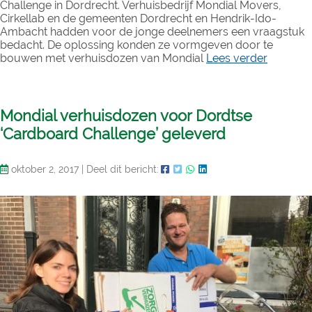
Challenge in Dordrecht. Verhuisbedrijf Mondial Movers,
Cirkellab en de gemeenten Dordrecht en Hendrik-Ido-
Ambacht hadden voor de jonge deelnemers een vraagstuk
bedacht. De oplossing konden ze vormgeven door te
bouwen met verhuisdozen van Mondial
Lees verder
Mondial verhuisdozen voor Dordtse
‘Cardboard Challenge’ geleverd
oktober 2, 2017
|
Deel dit bericht: