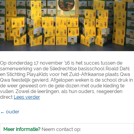
Op donderdag 17 november ’16 is het succes tussen de
samenwerking van de Sliedrechtse basisschool Roald Dahl
en Stichting Play4Kids voor het Zuid-Afrikaanse plaats Qwa
Qwa feestelijk gevierd. Afgelopen weken is de school druk in
de weer geweest om de gele dozen met oude kleding te
vullen. Zowel de leerlingen, als hun ouders, reageerden
direct
Lees verder
Berichtennavigatie
←
ouder
Meer informatie?
Neem contact op: