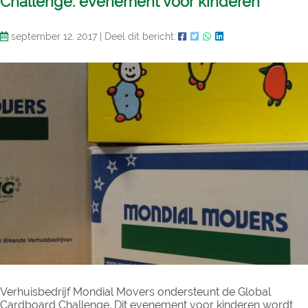
Challenge: evenement voor kinderen
september 12, 2017
|
Deel dit bericht:
Verhuisbedrijf Mondial Movers ondersteunt de Global
Cardboard Challenge. Dit evenement voor kinderen wordt