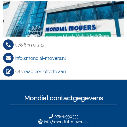
078 699 0 333
info@mondial-movers.nl
Of
vraag een offerte aan
Mondial contactgegevens
078-6990333
info@mondial-movers.nl