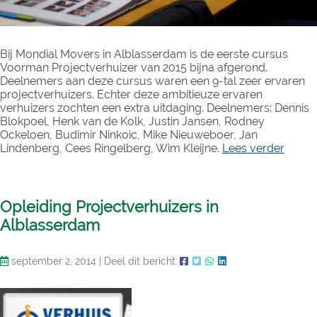
Bij Mondial Movers in Alblasserdam is de eerste cursus
Voorman Projectverhuizer van 2015 bijna afgerond.
Deelnemers aan deze cursus waren een 9-tal zeer ervaren
projectverhuizers. Echter deze ambitieuze ervaren
verhuizers zochten een extra uitdaging. Deelnemers: Dennis
Blokpoel, Henk van de Kolk, Justin Jansen, Rodney
Ockeloen, Budimir Ninkoic, Mike Nieuweboer, Jan
Lindenberg, Cees Ringelberg, Wim Kleijne.
Lees verder
Opleiding Projectverhuizers in
Alblasserdam
september 2, 2014
|
Deel dit bericht: