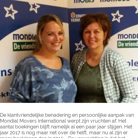
De klantvriendelijke benadering en persoonlijke aanpak van
Mondial Movers International werpt zijn vruchten af. Het
aantal boekingen blijft namelijk al een paar jaar stijgen. Het
jaar 2017 is nog maar net over de helft, maar nu al zijn er