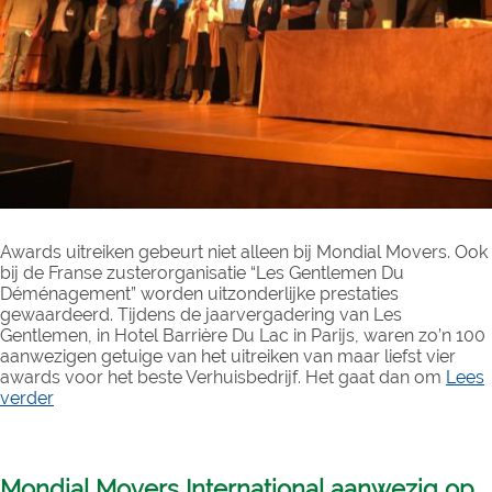
Awards uitreiken gebeurt niet alleen bij Mondial Movers. Ook
bij de Franse zusterorganisatie “Les Gentlemen Du
Déménagement” worden uitzonderlijke prestaties
gewaardeerd. Tijdens de jaarvergadering van Les
Gentlemen, in Hotel Barrière Du Lac in Parijs, waren zo’n 100
aanwezigen getuige van het uitreiken van maar liefst vier
awards voor het beste Verhuisbedrijf. Het gaat dan om
Lees
verder
Mondial Movers International aanwezig op