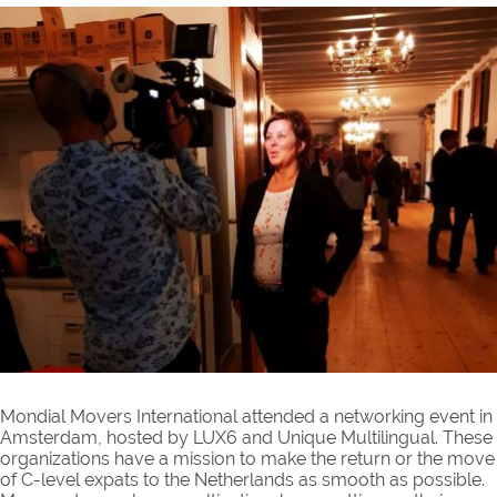
Mondial Movers International attended a networking event in
Amsterdam, hosted by LUX6 and Unique Multilingual. These
organizations have a mission to make the return or the move
of C-level expats to the Netherlands as smooth as possible.