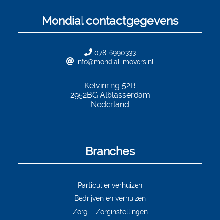
Mondial contactgegevens
078-6990333
info@mondial-movers.nl
Kelvinring 52B
2952BG
Alblasserdam
Nederland
Branches
Particulier verhuizen
Bedrijven en verhuizen
Zorg – Zorginstellingen