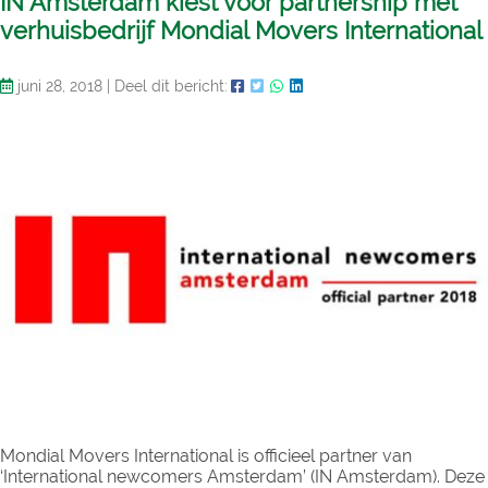
IN Amsterdam kiest voor partnership met
verhuisbedrijf Mondial Movers International
juni 28, 2018
|
Deel dit bericht:
Mondial Movers International is officieel partner van
‘International newcomers Amsterdam’ (IN Amsterdam). Deze