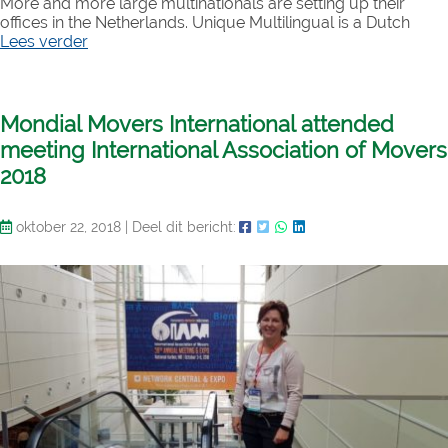
More and more large multinationals are setting up their
offices in the Netherlands. Unique Multilingual is a Dutch
Lees verder
Mondial Movers International attended
meeting International Association of Movers
2018
oktober 22, 2018
|
Deel dit bericht: