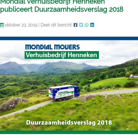
Mondial Verhuisbedrijf Henneken
publiceert Duurzaamheidsverslag 2018
oktober 23, 2019
|
Deel dit bericht: