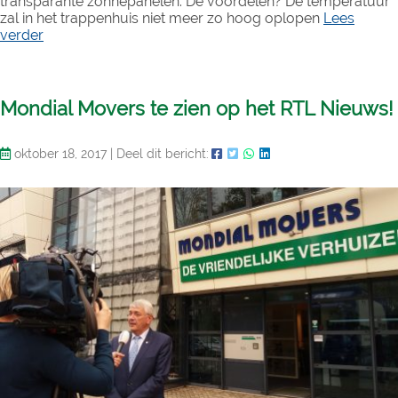
transparante zonnepanelen. De voordelen? De temperatuur
zal in het trappenhuis niet meer zo hoog oplopen
Lees
verder
Mondial Movers te zien op het RTL Nieuws!
oktober 18, 2017
|
Deel dit bericht: