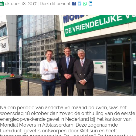
oktober 18, 2017
|
Deel dit bericht:
Na een periode van anderhalve maand bouwen, was het
woensdag 18 oktober dan zover: de onthulling van de eerste
energieopwekkende gevel in Nederland bij het kantoor van
Mondial Movers in Alblasserdam. Deze zogenaamde
Lumiduct-gevel is ontworpen door Wellsun en heeft