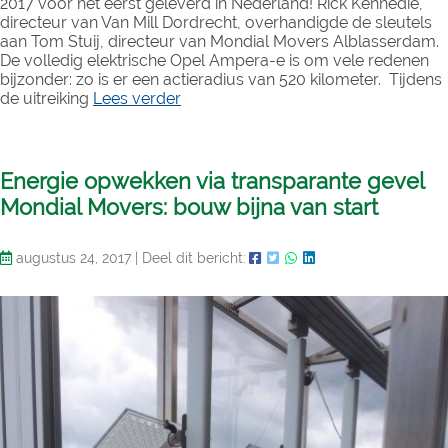
2017 voor het eerst geleverd in Nederland! Rick Kennedie,
directeur van Van Mill Dordrecht, overhandigde de sleutels
aan Tom Stuij, directeur van Mondial Movers Alblasserdam.
De volledig elektrische Opel Ampera-e is om vele redenen
bijzonder: zo is er een actieradius van 520 kilometer. Tijdens
de uitreiking
Lees verder
Energie opwekken via transparante gevel
Mondial Movers: bouw bijna van start
augustus 24, 2017
|
Deel dit bericht: