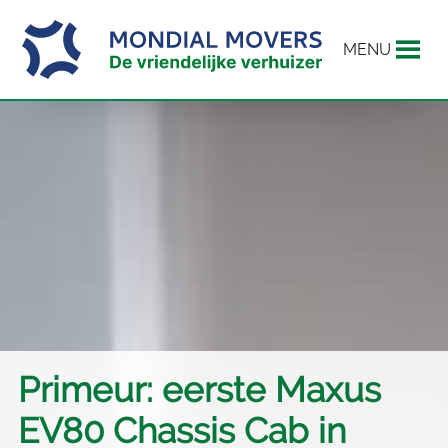
MENU
Primeur: eerste Maxus
EV80 Chassis Cab in