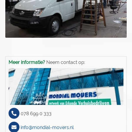
Meer informatie?
Neem contact op:
078 699 0 333
info@mondial-movers.nl