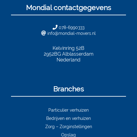
Mondial contactgegevens
078-6990333
info@mondial-movers.nl
Kelvinring 52B
2952BG
Alblasserdam
Nederland
Branches
Particulier verhuizen
Bedrijven en verhuizen
Zorg – Zorginstellingen
Opslag