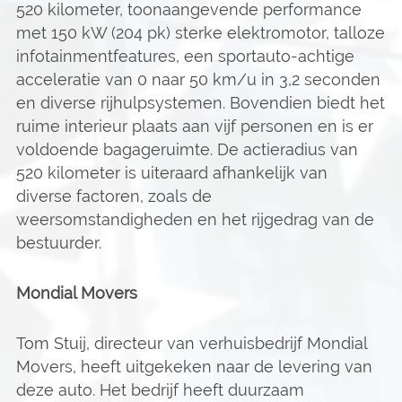
520 kilometer, toonaangevende performance
met 150 kW (204 pk) sterke elektromotor, talloze
infotainmentfeatures, een sportauto-achtige
acceleratie van 0 naar 50 km/u in 3,2 seconden
en diverse rijhulpsystemen. Bovendien biedt het
ruime interieur plaats aan vijf personen en is er
voldoende bagageruimte. De actieradius van
520 kilometer is uiteraard afhankelijk van
diverse factoren, zoals de
weersomstandigheden en het rijgedrag van de
bestuurder.
Mondial Movers
Tom Stuij, directeur van verhuisbedrijf Mondial
Movers, heeft uitgekeken naar de levering van
deze auto. Het bedrijf heeft duurzaam