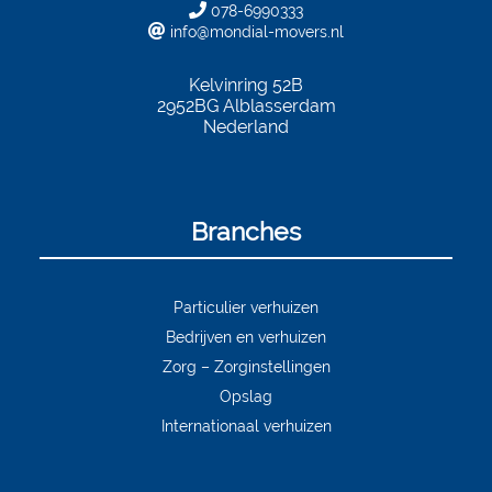
078-6990333
info@mondial-movers.nl
Kelvinring 52B
2952BG
Alblasserdam
Nederland
Branches
Particulier verhuizen
Bedrijven en verhuizen
Zorg – Zorginstellingen
Opslag
Internationaal verhuizen