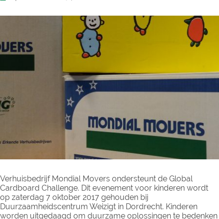
Verhuisbedrijf Mondial Movers ondersteunt de Global
Cardboard Challenge. Dit evenement voor kinderen wordt
op zaterdag 7 oktober 2017 gehouden bij
Duurzaamheidscentrum Weizigt in Dordrecht. Kinderen
worden uitgedaagd om duurzame oplossingen te bedenken