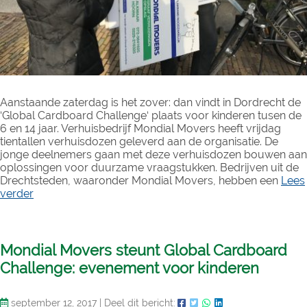
Aanstaande zaterdag is het zover: dan vindt in Dordrecht de
‘Global Cardboard Challenge‘ plaats voor kinderen tusen de
6 en 14 jaar. Verhuisbedrijf Mondial Movers heeft vrijdag
tientallen verhuisdozen geleverd aan de organisatie. De
jonge deelnemers gaan met deze verhuisdozen bouwen aan
oplossingen voor duurzame vraagstukken. Bedrijven uit de
Drechtsteden, waaronder Mondial Movers, hebben een
Lees
verder
Mondial Movers steunt Global Cardboard
Challenge: evenement voor kinderen
september 12, 2017
|
Deel dit bericht: