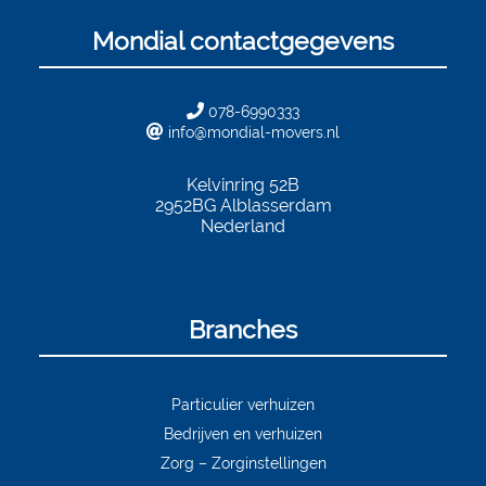
Mondial contactgegevens
078-6990333
info@mondial-movers.nl
Kelvinring 52B
2952BG
Alblasserdam
Nederland
Branches
Particulier verhuizen
Bedrijven en verhuizen
Zorg – Zorginstellingen