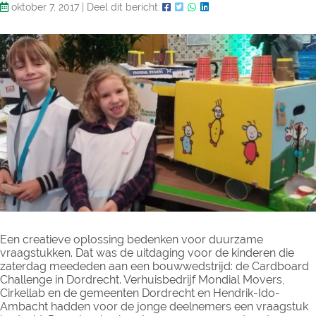
oktober 7, 2017
|
Deel dit bericht:
Een creatieve oplossing bedenken voor duurzame
vraagstukken. Dat was de uitdaging voor de kinderen die
zaterdag meededen aan een bouwwedstrijd: de Cardboard
Challenge in Dordrecht. Verhuisbedrijf Mondial Movers,
Cirkellab en de gemeenten Dordrecht en Hendrik-Ido-
Ambacht hadden voor de jonge deelnemers een vraagstuk