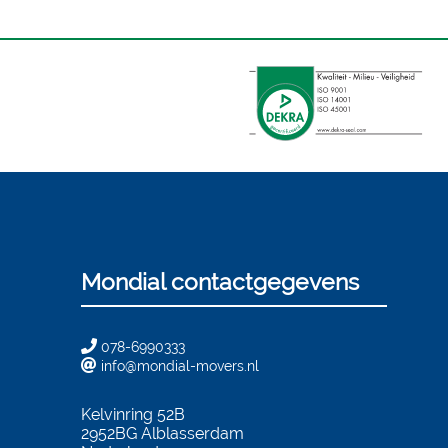
Mondial contactgegevens
078-6990333
info@mondial-movers.nl
Kelvinring 52B
2952BG
Alblasserdam