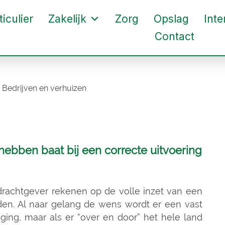
ticulier
Zakelijk
Zorg
Opslag
Inte
Contact
»
Bedrijven en verhuizen
 hebben baat bij een correcte uitvoering
pdrachtgever rekenen op de volle inzet van een
en. Al naar gelang de wens wordt er een vast
ing, maar als er “over en door” het hele land