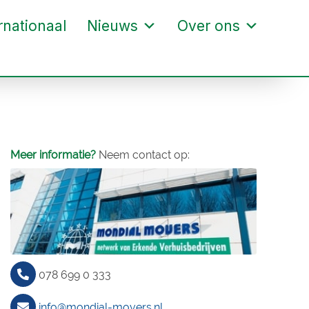
rnationaal
Nieuws
Over ons
Meer informatie?
Neem contact op:
078 699 0 333
info@mondial-movers.nl