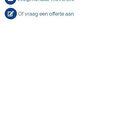
Of
vraag een offerte aan