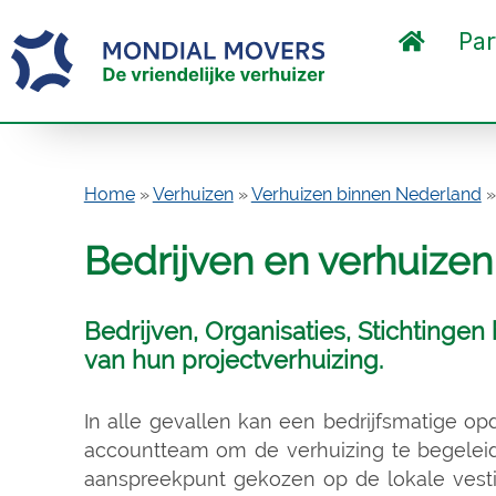
Par
Home
»
Verhuizen
»
Verhuizen binnen Nederland
Bedrijven en verhuizen
Bedrijven, Organisaties, Stichtingen
van hun projectverhuizing.
In alle gevallen kan een bedrijfsmatige o
accountteam om de verhuizing te begeleid
aanspreekpunt gekozen op de lokale vestig