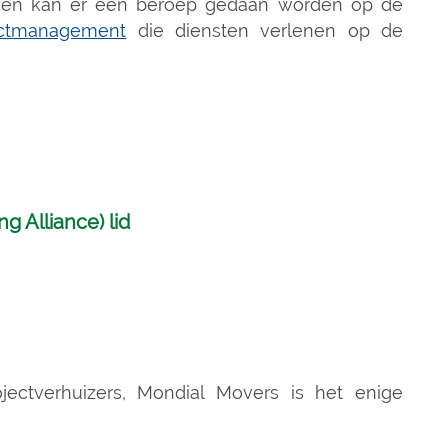
ijven kan er een beroep gedaan worden op de
ectmanagement
die diensten verlenen op de
 Alliance) lid
jectverhuizers, Mondial Movers is het enige