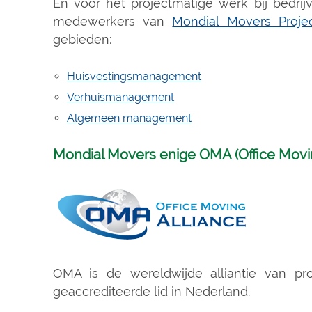
En voor het projectmatige werk bij bedr
medewerkers van
Mondial Movers Proj
gebieden:
Huisvestingsmanagement
Verhuismanagement
Algemeen management
Mondial Movers enige OMA (Office Moving
OMA is de wereldwijde alliantie van pro
geaccrediteerde lid in Nederland.