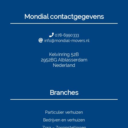
Mondial contactgegevens
078-6990333
info@mondial-movers.nl
Kelvinring 52B
2952BG
Alblasserdam
Nederland
Branches
Particulier verhuizen
Bedrijven en verhuizen
Zorg – Zorginstellingen