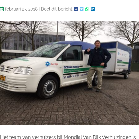
februari 27, 2018
|
Deel dit bericht:
Het team van verhuizers bij Mondial Van Dijk Verhuizingen is