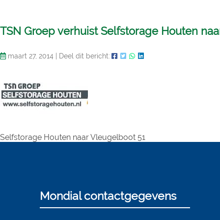
TSN Groep verhuist Selfstorage Houten naa
maart 27, 2014
|
Deel dit bericht:
Selfstorage Houten naar Vleugelboot 51
Mondial contactgegevens