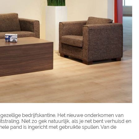
n gezellige bedrijfskantine. Het nieuwe onderkomen van
raling. Niet zo gek natuurlijk, als je net bent verhuisd en
 hele pand is ingericht met gebruikte spullen. Van de