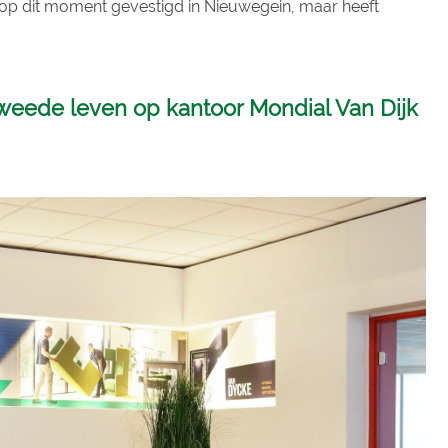
s op dit moment gevestigd in Nieuwegein, maar heeft
tweede leven op kantoor Mondial Van Dijk