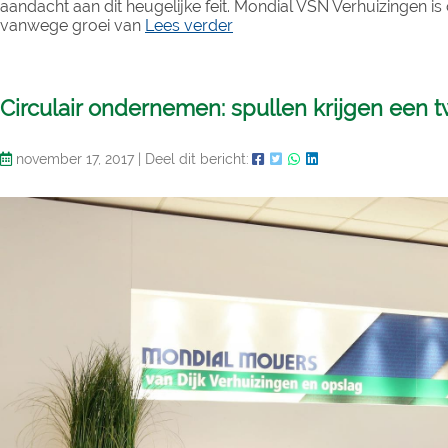
aandacht aan dit heugelijke feit. Mondial VSN Verhuizingen i
vanwege groei van
Lees verder
Circulair ondernemen: spullen krijgen een 
november 17, 2017
|
Deel dit bericht: