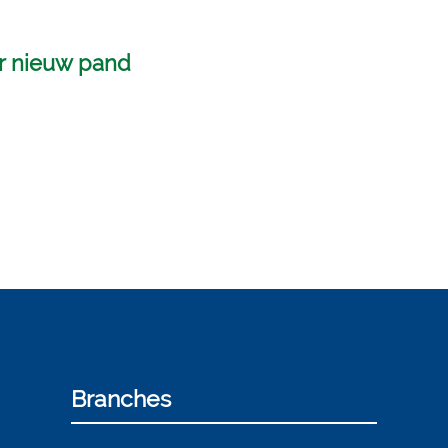
r nieuw pand
Branches