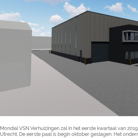
Mondial VSN Verhuizingen zal in het eerste kwartaal van 201
Utrecht. De eerste paal is begin oktober geslagen. Het on