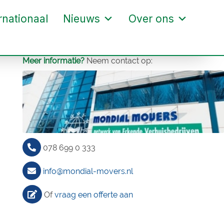
rnationaal
Nieuws
Over ons
Meer informatie?
Neem contact op:
078 699 0 333
info@mondial-movers.nl
Of
vraag een offerte aan