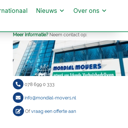
rnationaal
Nieuws
Over ons
Meer informatie?
Neem contact op:
078 699 0 333
info@mondial-movers.nl
Of
vraag een offerte aan