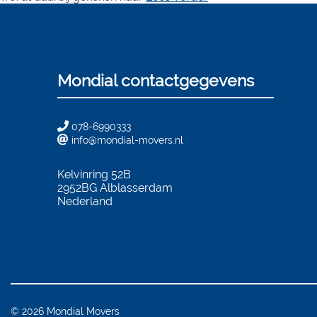
Mondial contactgegevens
078-6990333
info@mondial-movers.nl
Kelvinring 52B
2952BG
Alblasserdam
Nederland
© 2026 Mondial Movers