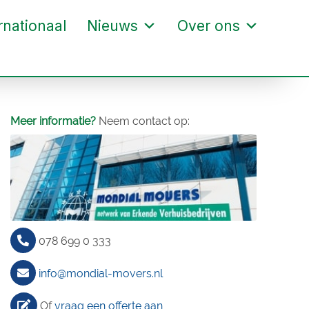
rnationaal
Nieuws
Over ons
Meer informatie?
Neem contact op:
078 699 0 333
info@mondial-movers.nl
Of
vraag een offerte aan