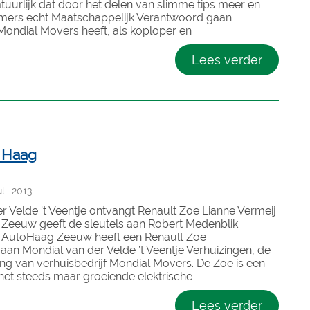
atuurlijk dat door het delen van slimme tips meer en
ers echt Maatschappelijk Verantwoord gaan
ondial Movers heeft, als koploper en
Lees verder
n Haag
i, 2013
r Velde ’t Veentje ontvangt Renault Zoe Lianne Vermeij
Zeeuw geeft de sleutels aan Robert Medenblik
r AutoHaag Zeeuw heeft een Renault Zoe
an Mondial van der Velde ’t Veentje Verhuizingen, de
ng van verhuisbedrijf Mondial Movers. De Zoe is een
 het steeds maar groeiende elektrische
Lees verder