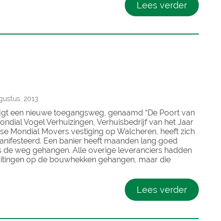
Lees verder
gustus, 2013
ijgt een nieuwe toegangsweg, genaamd “De Poort van
ndial Vogel Verhuizingen, Verhuisbedrijf van het Jaar
tse Mondial Movers vestiging op Walcheren, heeft zich
anifesteerd. Een banier heeft maanden lang goed
s de weg gehangen. Alle overige leveranciers hadden
itingen op de bouwhekken gehangen, maar die
Lees verder