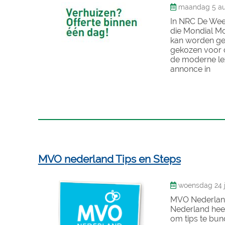
maandag 5 au
In NRC De Wee
die Mondial Mov
kan worden gez
gekozen voor 
de moderne lez
annonce in
MVO nederland Tips en Steps
woensdag 24 ju
MVO Nederland
Nederland heef
om tips te bun