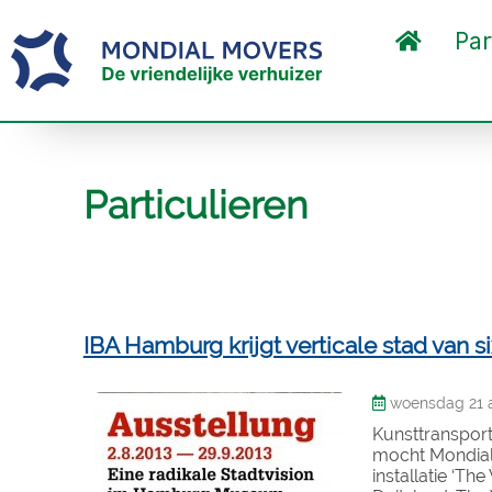
Par
Particulieren
IBA Hamburg krijgt verticale stad van 
woensdag 21 a
Kunsttransport
mocht Mondial 
installatie ‘Th