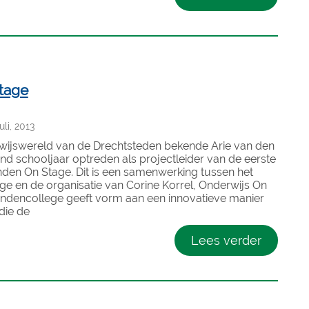
Stage
li, 2013
rwijswereld van de Drechtsteden bekende Arie van den
nd schooljaar optreden als projectleider van de eerste
enden On Stage. Dit is een samenwerking tussen het
ge en de organisatie van Corine Korrel, Onderwijs On
endencollege geeft vorm aan een innovatieve manier
die de
Lees verder