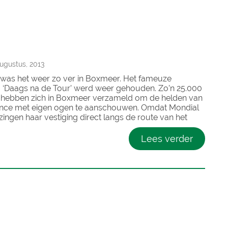
gustus, 2013
3 was het weer zo ver in Boxmeer. Het fameuze
m ‘Daags na de Tour’ werd weer gehouden. Zo’n 25.000
hebben zich in Boxmeer verzameld om de helden van
ance met eigen ogen te aanschouwen. Omdat Mondial
zingen haar vestiging direct langs de route van het
Lees verder