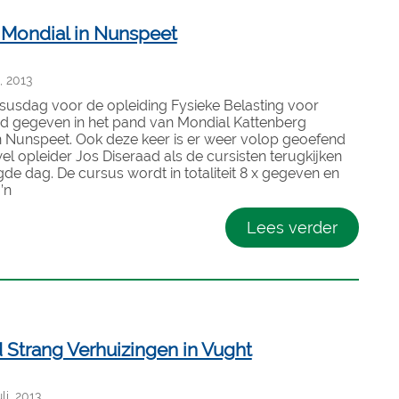
s Mondial in Nunspeet
, 2013
susdag voor de opleiding Fysieke Belasting voor
rd gegeven in het pand van Mondial Kattenberg
n Nunspeet. Ook deze keer is er weer volop geoefend
l opleider Jos Diseraad als de cursisten terugkijken
de dag. De cursus wordt in totaliteit 8 x gegeven en
’n
Lees verder
 Strang Verhuizingen in Vught
i, 2013