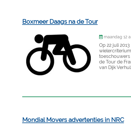
Boxmeer Daags na de Tour
maandag 12 au
Op 22 juli 201
wielercriteriu
toeschouwers 
de Tour de Fr
van Dijk Verhui
Mondial Movers advertenties in NRC