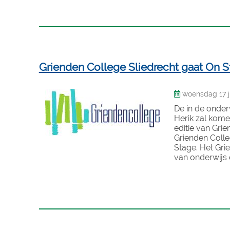
Grienden College Sliedrecht gaat On 
woensdag 17 ju
De in de onde
Herik zal kome
editie van Gri
Grienden Colle
Stage. Het Gri
van onderwijs 