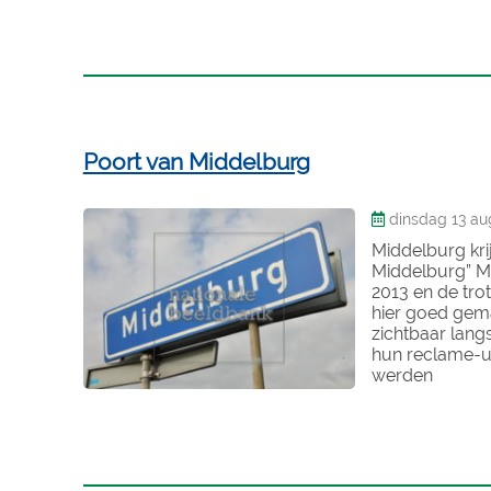
Poort van Middelburg
dinsdag 13 au
Middelburg kr
Middelburg” Mo
2013 en de tro
hier goed gem
zichtbaar lang
hun reclame-u
werden