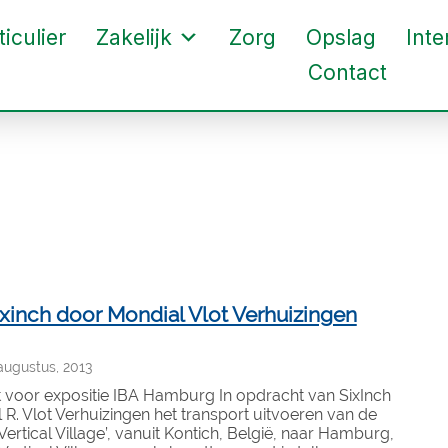
ticulier
Zakelijk
Zorg
Opslag
Inte
Contact
sixinch door Mondial Vlot Verhuizingen
ugustus, 2013
 voor expositie IBA Hamburg In opdracht van SixInch
R. Vlot Verhuizingen het transport uitvoeren van de
e Vertical Village’, vanuit Kontich, België, naar Hamburg,