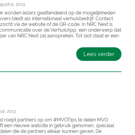
gustus, 2013
k worden lezers geattendeerd op de mogelijkheden
ers biedt als internationaal verhuisbedrijf. Contact
ocht via de website of de QR-code. In NRC Next is
communicatie over de VerhuisApp, een onderwerp dat
er van NRC Next zal aanspreken. Tot slot staat er een
Lees verder
li, 2013
 roept partners op om #MVOTips te delen MVO
t een nieuwe website in gebruik genomen, speciaal
delen die de partners elkaar kunnen geven. De