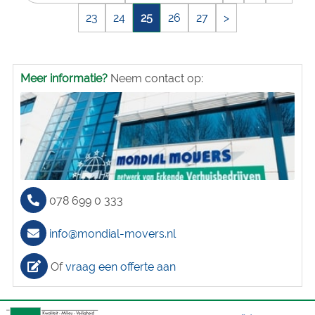
23
24
25
26
27
>
Meer informatie?
Neem contact op:
078 699 0 333
info@mondial-movers.nl
Of
vraag een offerte aan