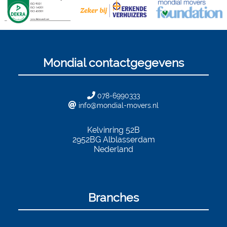
Mondial contactgegevens
078-6990333
info@mondial-movers.nl
Kelvinring 52B
2952BG
Alblasserdam
Nederland
Branches