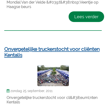
Mondial Van der Velde &#039;t&#38;nbsp;Veentje op
Haagse beurs
Lees verder
Onvergetelijke truckerstocht voor cliënten
Kentalis
zondag 25 september, 2011
Onvergetelijke truckerstocht voor cli&#38;euml;nten
Kentalis