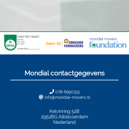
Mondial contactgegevens
078-6990333
info@mondial-movers.nl
Kelvinring 52B
2952BG
Alblasserdam
Nederland