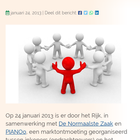
januari 24, 2013
|
Deel dit bericht:
Op 24 januari 2013 is er door het Rijk, in
samenwerking met
De Normaalste Zaak
en
PIANOo
, een marktontmoeting georganiseerd
tussen inkopers (opdrachtgevers) en het