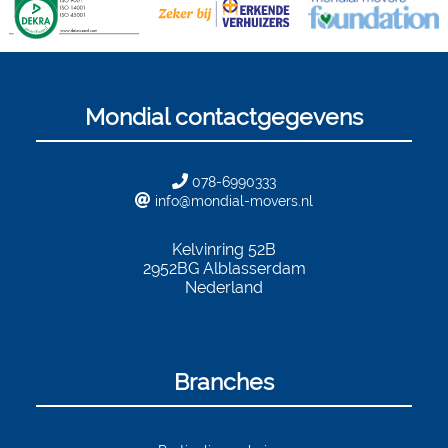
Mondial contactgegevens
078-6990333
info@mondial-movers.nl
Kelvinring 52B
2952BG
Alblasserdam
Nederland
Branches