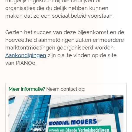
mogelijk ingekocht bij die bedrijven of
organisaties die duidelijk hebben kunnen
maken dat ze een sociaal beleid voorstaan.
Gezien het succes van deze bijeenkomst en de
hoeveelheid aanmeldingen zullen er meerdere
marktontmoetingen georganiseerd worden.
Aankondigingen
zijn o.a. te vinden op de site
van PIANOo.
Meer informatie?
Neem contact op: