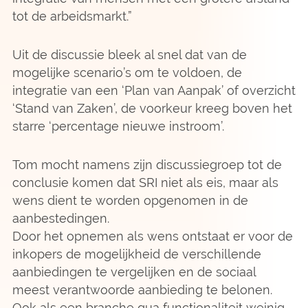
tot de arbeidsmarkt.”
Uit de discussie bleek al snel dat van de
mogelijke scenario’s om te voldoen, de
integratie van een ‘Plan van Aanpak’ of overzicht
‘Stand van Zaken’, de voorkeur kreeg boven het
starre ‘percentage nieuwe instroom’.
Tom mocht namens zijn discussiegroep tot de
conclusie komen dat SRI niet als eis, maar als
wens dient te worden opgenomen in de
aanbestedingen.
Door het opnemen als wens ontstaat er voor de
inkopers de mogelijkheid de verschillende
aanbiedingen te vergelijken en de sociaal
meest verantwoorde aanbieding te belonen.
Ook als een branche qua functionaliteit weinig