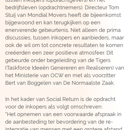
bedrijfsleven (opdrachtnemers). Directeur Tom
Stuij van Mondial Movers heeft de bijeenkomst
bijgewoond en kan terugkijken op een
enerverende gebeurtenis. Niet alleen de prima
discussies, tussen inkopers en aanbieders, maar
ook de wil om tot concrete resultaten te komen
creëerden een zeer positieve atmosfeer. Dit
gebeurde onder begeleiding van de Tigers
(Taskforce Ideeën Genereren en Realiseren) van
het Ministerie van OCW en met als voorzitter
Bert van Boggelen van De Normaalste Zaak.
In het kader van Social Return is de opdracht
voor de inkopers als volgt omschreven:
“Het opnemen van een voorwaarde afspraak in
de aanbesteding ter bevordering van de re-
integratie van mensen met een grotere afstand