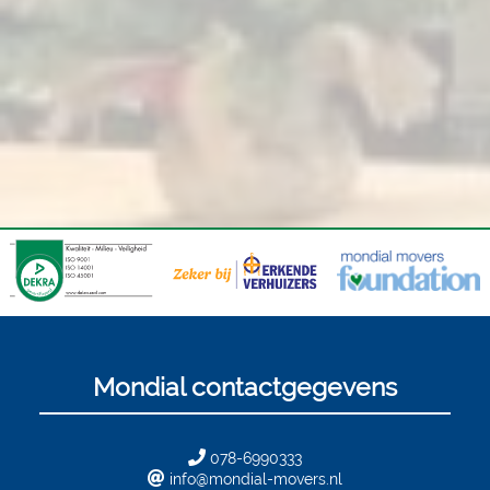
Mondial contactgegevens
078-6990333
info@mondial-movers.nl