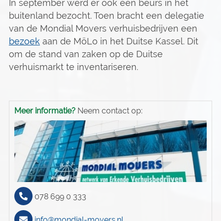
In september werd er ook een beurs in het
buitenland bezocht. Toen bracht een delegatie
van de Mondial Movers verhuisbedrijven een
bezoek
aan de MöLo in het Duitse Kassel. Dit
om de stand van zaken op de Duitse
verhuismarkt te inventariseren.
Meer informatie?
Neem contact op:
078 699 0 333
info@mondial-movers.nl