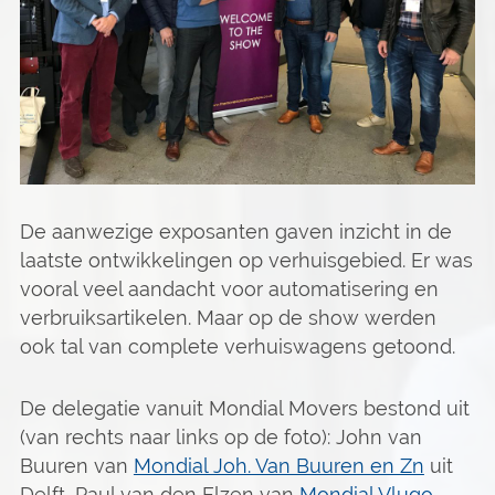
De aanwezige exposanten gaven inzicht in de
laatste ontwikkelingen op verhuisgebied. Er was
vooral veel aandacht voor automatisering en
verbruiksartikelen. Maar op de show werden
ook tal van complete verhuiswagens getoond.
De delegatie vanuit Mondial Movers bestond uit
(van rechts naar links op de foto): John van
Buuren van
Mondial Joh. Van Buuren en Zn
uit
Delft, Paul van den Elzen van
Mondial Vlugo