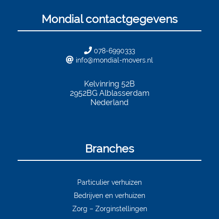
Mondial contactgegevens
078-6990333
info@mondial-movers.nl
Kelvinring 52B
2952BG
Alblasserdam
Nederland
Branches
Particulier verhuizen
Bedrijven en verhuizen
Zorg – Zorginstellingen