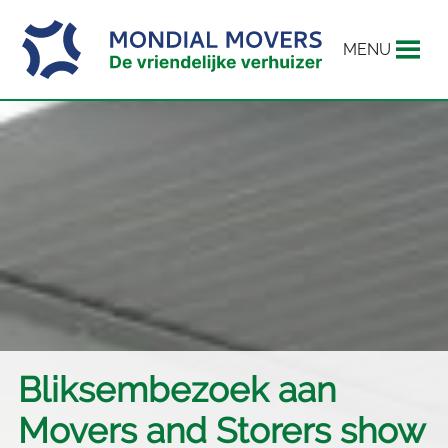
MENU
Bliksembezoek aan
Movers and Storers show