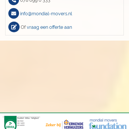
078 699 0 333
info@mondial-movers.nl
Of
vraag een offerte aan