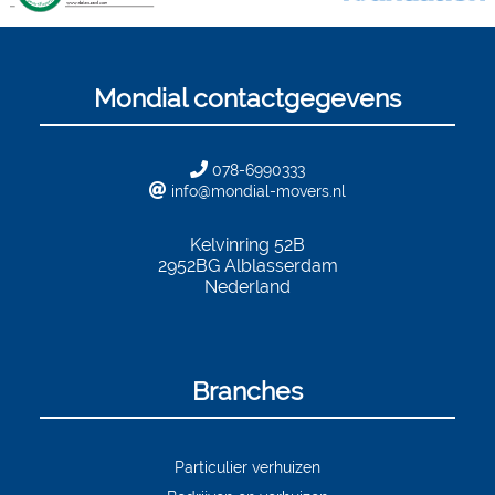
Mondial contactgegevens
078-6990333
info@mondial-movers.nl
Kelvinring 52B
2952BG
Alblasserdam
Nederland
Branches
Particulier verhuizen