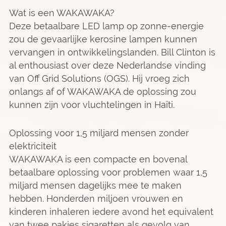
Wat is een WAKAWAKA?
Deze betaalbare LED lamp op zonne-energie
zou de gevaarlijke kerosine lampen kunnen
vervangen in ontwikkelingslanden. Bill Clinton is
al enthousiast over deze Nederlandse vinding
van Off Grid Solutions (OGS). Hij vroeg zich
onlangs af of WAKAWAKA de oplossing zou
kunnen zijn voor vluchtelingen in Haïti.
Oplossing voor 1,5 miljard mensen zonder
elektriciteit
WAKAWAKA is een compacte en bovenal
betaalbare oplossing voor problemen waar 1,5
miljard mensen dagelijks mee te maken
hebben. Honderden miljoen vrouwen en
kinderen inhaleren iedere avond het equivalent
van twee pakjes sigaretten als gevolg van