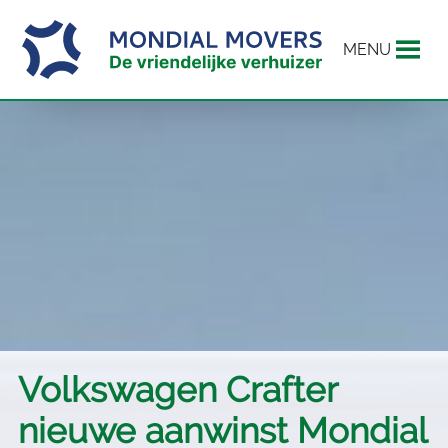
MENU
Volkswagen Crafter
nieuwe aanwinst Mondial