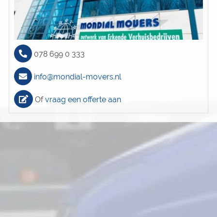
078 699 0 333
info@mondial-movers.nl
Of
vraag een offerte aan