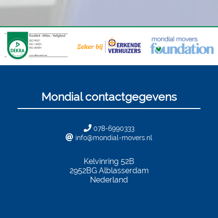
Mondial contactgegevens
078-6990333
info@mondial-movers.nl
Kelvinring 52B
2952BG
Alblasserdam
Nederland