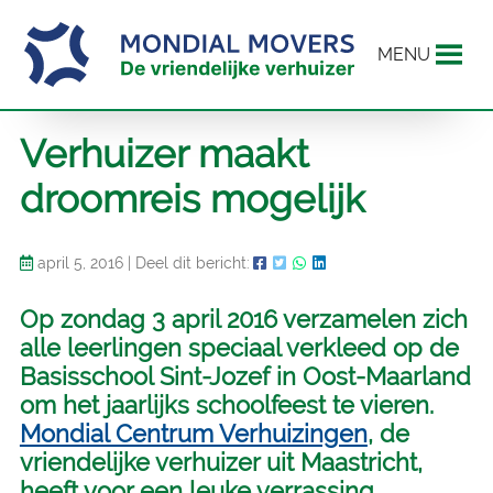
MENU
Verhuizer maakt
droomreis mogelijk
april 5, 2016
|
Deel dit bericht:
Op zondag 3 april 2016 verzamelen zich
alle leerlingen speciaal verkleed op de
Basisschool Sint-Jozef in Oost-Maarland
om het jaarlijks schoolfeest te vieren.
Mondial Centrum Verhuizingen
, de
vriendelijke verhuizer uit Maastricht,
heeft voor een leuke verrassing