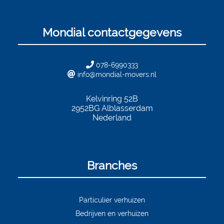
Mondial contactgegevens
078-6990333
info@mondial-movers.nl
Kelvinring 52B
2952BG
Alblasserdam
Nederland
Branches
Particulier verhuizen
Bedrijven en verhuizen