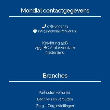
Mondial contactgegevens
078-6990333
info@mondial-movers.nl
Kelvinring 52B
2952BG
Alblasserdam
Nederland
Branches
Particulier verhuizen
Bedrijven en verhuizen
Zorg – Zorginstellingen