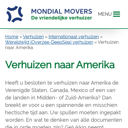
MENU
Home
»
Verhuizen
»
Internationaal verhuizen
»
Wereldwijd (Overzee-DeepSea) verhuizen
»
Verhuizen
naar Amerika
Verhuizen naar Amerika
Heeft u besloten te verhuizen naar Amerika de
Verenigde Staten, Canada, Mexico of een van
de landen in Midden- of Zuid-Amerika? Dan
breekt er voor u een spannende en misschien
hectische tijd aan. Uw spullen moeten ingepakt
worden. En wat te denken van alle documenten
die in orde moeten zijn? Gelukkig neemt