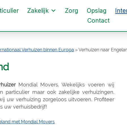
ticulier
Zakelijk
Zorg
Opslag
Inte
Contact
ernationaal Verhuizen binnen Europa
»
Verhuizen naar Engela
nd
huizer
Mondial Movers. Wekelijks voeren wij
n particulier maar ook zakelijke verhuizingen.
j uw verhuizing zorgeloos uitvoeren. Profiteer
 uw verhuisbedrijf!