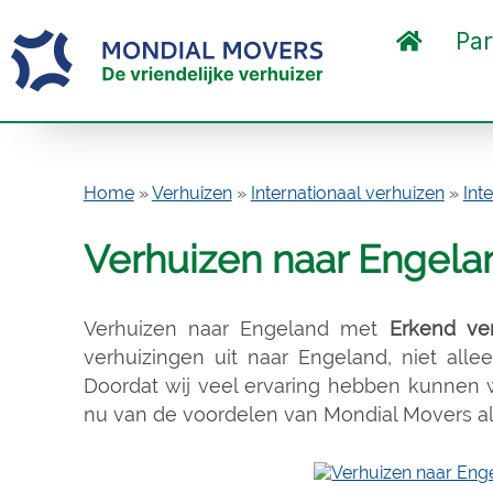
Par
Home
»
Verhuizen
»
Internationaal verhuizen
»
Int
Verhuizen naar Engela
Verhuizen naar Engeland met
Erkend ver
verhuizingen uit naar Engeland, niet allee
Doordat wij veel ervaring hebben kunnen wi
nu van de voordelen van Mondial Movers als