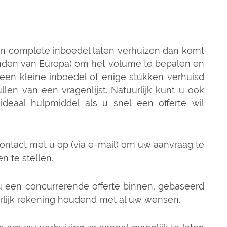
een complete inboedel laten verhuizen dan komt
 landen van Europa) om het volume te bepalen en
een kleine inboedel of enige stukken verhuisd
len van een vragenlijst. Natuurlijk kunt u ook
deaal hulpmiddel als u snel een offerte wil
tact met u op (via e-mail) om uw aanvraag te
 te stellen.
u een concurrerende offerte binnen, gebaseerd
urlijk rekening houdend met al uw wensen.