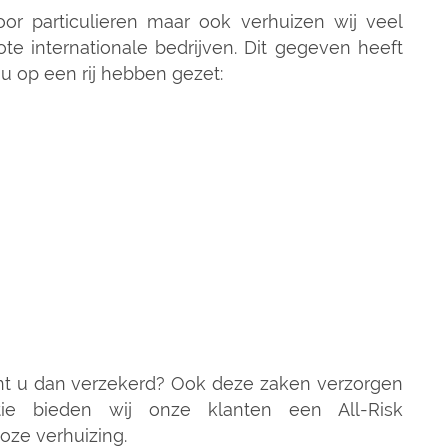
oor particulieren maar ook verhuizen wij veel
ote internationale bedrijven. Dit gegeven heeft
 u op een rij hebben gezet:
nt u dan verzekerd? Ook deze zaken verzorgen
atie bieden wij onze klanten een All-Risk
oze verhuizing.