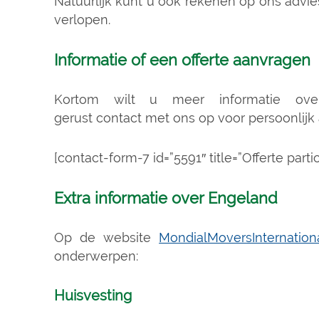
Natuurlijk kunt u ook rekenen op ons advie
verlopen.
Informatie of een offerte aanvragen
Kortom wilt u meer informatie ov
gerust contact met ons op voor persoonlijk a
[contact-form-7 id=”5591″ title=”Offerte parti
Extra informatie over Engeland
Op de website
MondialMoversInternationa
onderwerpen:
Huisvesting