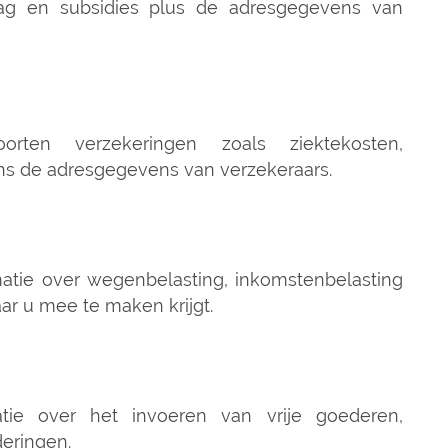
jslag en subsidies plus de adresgegevens van
orten verzekeringen zoals ziektekosten,
ens de adresgegevens van verzekeraars.
atie over wegenbelasting, inkomstenbelasting
ar u mee te maken krijgt.
tie over het invoeren van vrije goederen,
deringen.