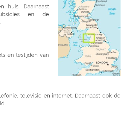
 huis. Daarnaast
subsidies en de
.
ls en lestijden van
elefonie, televisie en internet. Daarnaast ook de
d.