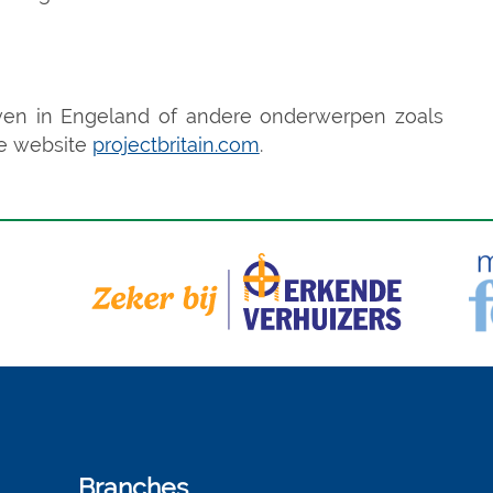
even in Engeland of andere onderwerpen zoals
 de website
projectbritain.com
.
Branches