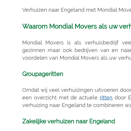
Verhuizen naar Engeland met Mondial Mov
Waarom Mondial Movers als uw verh
Mondial Movers is als verhuisbedrijf ve
gezinnen maar ook bedrijven van en naar
voordelen van Mondial Movers als uw verhui
Groupageritten
Omdat wij veel verhuizingen uitvoeren doo
een overzicht met de actuele
ritten
door E
verhuizing naar Engeland te combineren w
Zakelijke verhuizen naar Engeland