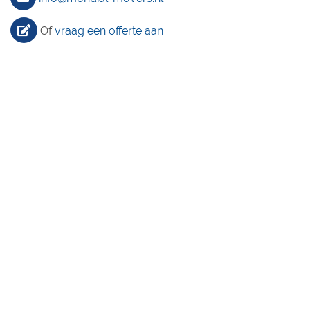
Of
vraag een offerte aan