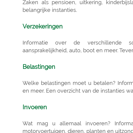
Zaken als pensioen, uitkering, kinderbi
belangrijke instanties.
Verzekeringen
Informatie over de verschillende so
aansprakelijkheid, auto, boot en meer. Tev
Belastingen
Welke belastingen moet u betalen? Inform
en meer. Een overzicht van de instanties wa
Invoeren
Wat mag u allemaal invoeren? Informa
motorvoertuigen, dieren, planten en uitzon