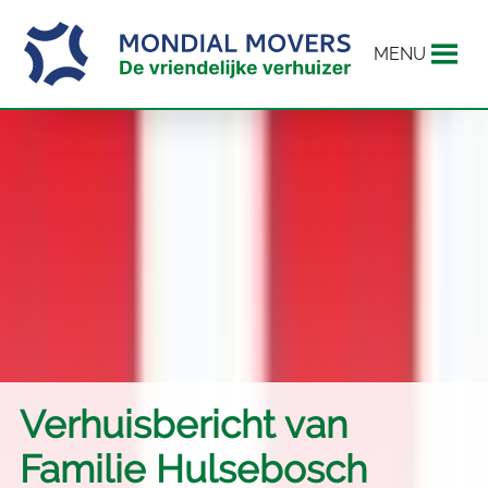
MENU
Verhuisbericht van
Familie Hulsebosch