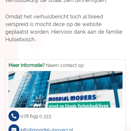
verhuisbedrijf de straat zien binnenrijden.
Omdat het verhuisbericht toch al breed
verspreid is mocht deze op de website
geplaatst worden. Hiervoor dank aan de familie
Hulsebosch.
Meer informatie?
Neem contact op:
078 699 0 333
info@mondial-movers.nl