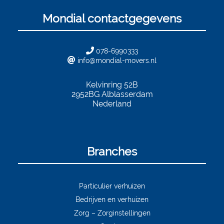
Mondial contactgegevens
078-6990333
info@mondial-movers.nl
Kelvinring 52B
2952BG
Alblasserdam
Nederland
Branches
Particulier verhuizen
Bedrijven en verhuizen
Zorg – Zorginstellingen