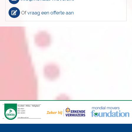
Of
vraag een offerte aan