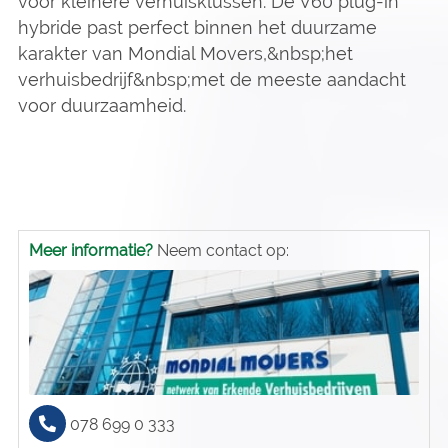
voor kleinere verhuisklussen. De V60 plug-in
hybride past perfect binnen het duurzame
karakter van Mondial Movers,&nbsp;het
verhuisbedrijf&nbsp;met de meeste aandacht
voor duurzaamheid.
Meer informatie?
Neem contact op:
078 699 0 333