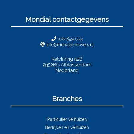
Mondial contactgegevens
078-6990333
info@mondial-movers.nl
Kelvinring 52B
2952BG
Alblasserdam
Nederland
Branches
Particulier verhuizen
Bedrijven en verhuizen