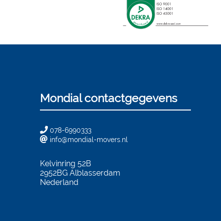
Mondial contactgegevens
078-6990333
info@mondial-movers.nl
Kelvinring 52B
2952BG
Alblasserdam
Nederland