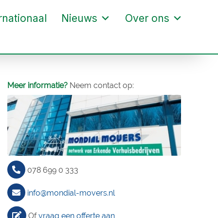
rnationaal
Nieuws
Over ons
Meer informatie?
Neem contact op:
078 699 0 333
info@mondial-movers.nl
Of
vraag een offerte aan