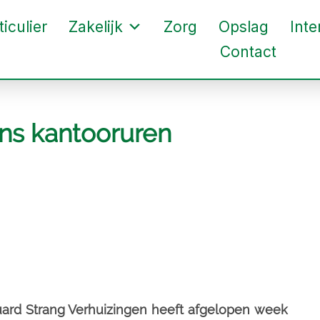
ticulier
Zakelijk
Zorg
Opslag
Inte
Contact
ens kantooruren
uard Strang Verhuizingen heeft afgelopen week