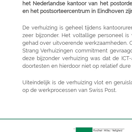
het Nederlandse kantoor van het postorder
en het postsorteercentrum in Eindhoven zijn 
De verhuizing is geheel tijdens kantoorure
zeer bijzonder. Het voltallige personeel is
gehad over uitvoerende werkzaamheden. Ook
Strang Verhuizingen commitment gevraagd
deze bijzonder verhuizing was dat de ICT-
doortesten en hierdoor niet op relatief du
Uiteindelijk is de verhuizing vlot en geru
op de werkprocessen van Swiss Post.