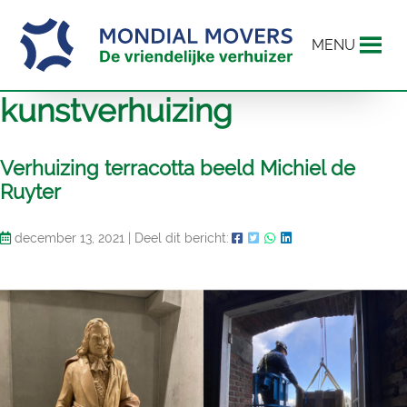
MENU
kunstverhuizing
Verhuizing terracotta beeld Michiel de
Ruyter
december 13, 2021
|
Deel dit bericht: