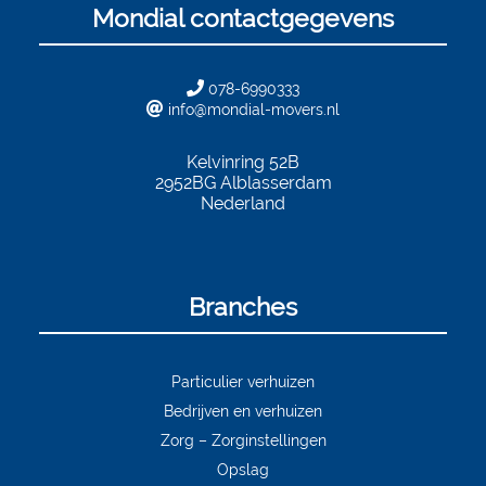
Mondial contactgegevens
078-6990333
info@mondial-movers.nl
Kelvinring 52B
2952BG
Alblasserdam
Nederland
Branches
Particulier verhuizen
Bedrijven en verhuizen
Zorg – Zorginstellingen
Opslag