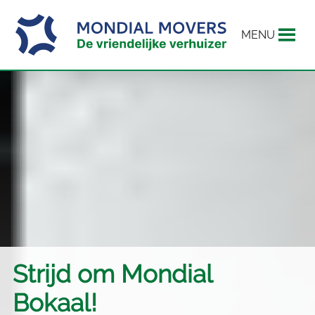
MENU
Strijd om Mondial
Bokaal!