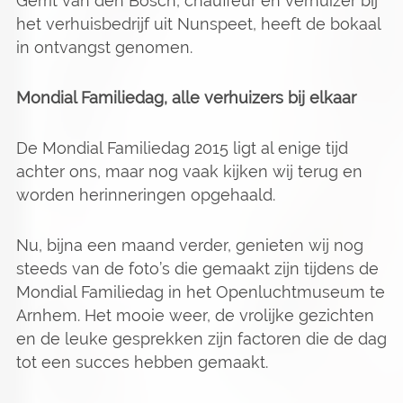
Gerrit van den Bosch, chauffeur en verhuizer bij
het verhuisbedrijf uit Nunspeet, heeft de bokaal
in ontvangst genomen.
Mondial Familiedag, alle verhuizers bij elkaar
De Mondial Familiedag 2015 ligt al enige tijd
achter ons, maar nog vaak kijken wij terug en
worden herinneringen opgehaald.
Nu, bijna een maand verder, genieten wij nog
steeds van de foto’s die gemaakt zijn tijdens de
Mondial Familiedag in het Openluchtmuseum te
Arnhem. Het mooie weer, de vrolijke gezichten
en de leuke gesprekken zijn factoren die de dag
tot een succes hebben gemaakt.