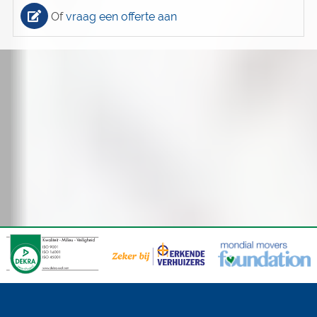
Of
vraag een offerte aan