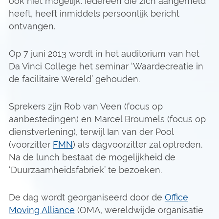
ook niet mogelijk. Iedereen die zich aangemeld
heeft, heeft inmiddels persoonlijk bericht
ontvangen.
Op 7 juni 2013 wordt in het auditorium van het
Da Vinci College het seminar ‘Waardecreatie in
de facilitaire Wereld’ gehouden.
Sprekers zijn Rob van Veen (focus op
aanbestedingen) en Marcel Broumels (focus op
dienstverlening), terwijl Ian van der Pool
(voorzitter
FMN
) als dagvoorzitter zal optreden.
Na de lunch bestaat de mogelijkheid de
‘Duurzaamheidsfabriek’ te bezoeken.
De dag wordt georganiseerd door de
Office
Moving Alliance
(OMA, wereldwijde organisatie