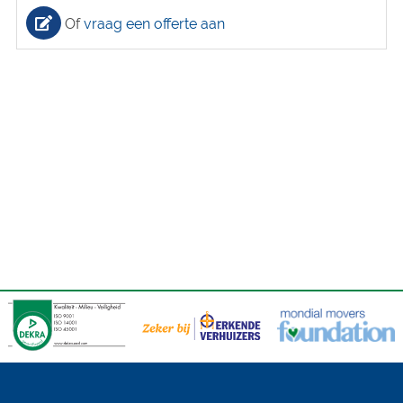
Of
vraag een offerte aan