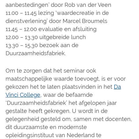
aanbestedingen’ door Rob van der Veen
11.00 – 11.45 lezing ‘waardecreatie in de
dienstverlening’ door Marcel Broumels
11.45 – 12.00 evaluatie en afsluiting
12.00 – 13.30 uitgebreide lunch
13.30 – 15.30 bezoek aan de
Duurzaamheidsfabriek.
Om te zorgen dat het seminar ook
maatschappelijke waarde toevoegt, is er voor
gekozen het te laten plaatsvinden in het
Da
Vinci College
, waar de befaamde
‘Duurzaamheidsfabriek’ het afgelopen jaar
gestalte heeft gekregen. U wordt in de
gelegenheid gesteld om, samen met docenten,
dit duurzaamste en modernste
opleidingsinstituut van Nederland te