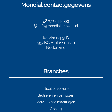
Mondial contactgegevens
078-6990333
info@mondial-movers.nl
Kelvinring 52B
2952BG
Alblasserdam
Nederland
Branches
Particulier verhuizen
Bedrijven en verhuizen
Zorg – Zorginstellingen
Opslag