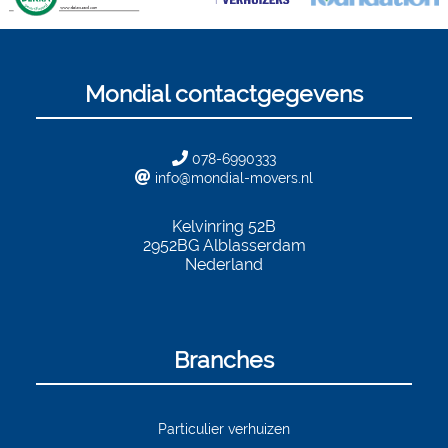
Mondial contactgegevens
078-6990333
info@mondial-movers.nl
Kelvinring 52B
2952BG
Alblasserdam
Nederland
Branches
Particulier verhuizen