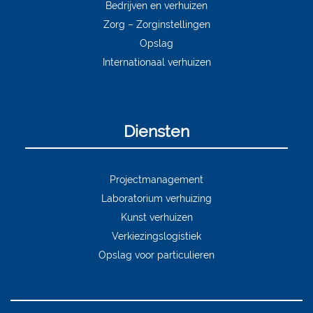
Bedrijven en verhuizen
Zorg – Zorginstellingen
Opslag
Internationaal verhuizen
Diensten
Projectmanagement
Laboratorium verhuizing
Kunst verhuizen
Verkiezingslogistiek
Opslag voor particulieren