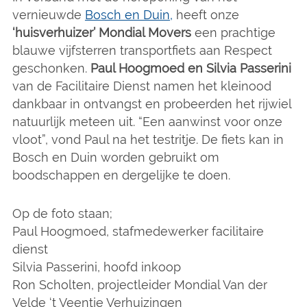
vernieuwde
Bosch en Duin,
heeft onze
‘huisverhuizer’ Mondial Movers
een prachtige
blauwe vijfsterren transportfiets aan Respect
geschonken.
Paul Hoogmoed en Silvia Passerini
van de Facilitaire Dienst namen het kleinood
dankbaar in ontvangst en probeerden het rijwiel
natuurlijk meteen uit. “Een aanwinst voor onze
vloot”, vond Paul na het testritje. De fiets kan in
Bosch en Duin worden gebruikt om
boodschappen en dergelijke te doen.
Op de foto staan;
Paul Hoogmoed, stafmedewerker facilitaire
dienst
Silvia Passerini, hoofd inkoop
Ron Scholten, projectleider Mondial Van der
Velde ‘t Veentje Verhuizingen