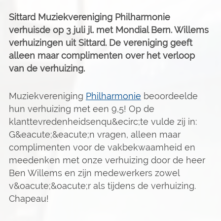
Sittard
Muziekvereniging Philharmonie
verhuisde op 3 juli jl. met Mondial Bern. Willems
verhuizingen uit Sittard. De vereniging geeft
alleen maar complimenten over het verloop
van de verhuizing.
Muziekvereniging
Philharmonie
beoordeelde
hun verhuizing met een 9,5! Op de
klanttevredenheidsenqu&ecirc;te vulde zij in:
G&eacute;&eacute;n vragen, alleen maar
complimenten voor de vakbekwaamheid en
meedenken met onze verhuizing door de heer
Ben Willems en zijn medewerkers zowel
v&oacute;&oacute;r als tijdens de verhuizing.
Chapeau!