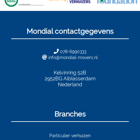
Mondial contactgegevens
078-6990333
info@mondial-movers.nl
Kelvinring 52B
2952BG
Alblasserdam
Nederland
Branches
Particulier verhuizen