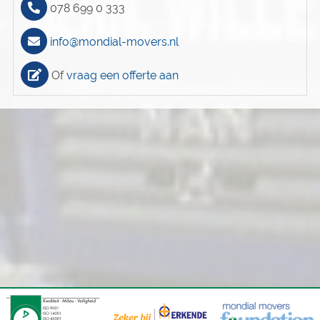
078 699 0 333
info@mondial-movers.nl
Of
vraag een offerte aan