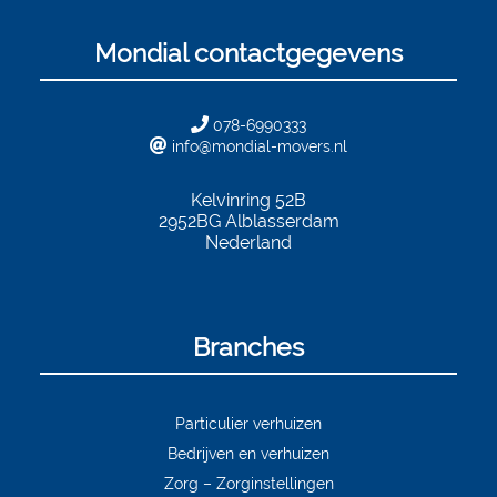
Mondial contactgegevens
078-6990333
info@mondial-movers.nl
Kelvinring 52B
2952BG
Alblasserdam
Nederland
Branches
Particulier verhuizen
Bedrijven en verhuizen
Zorg – Zorginstellingen