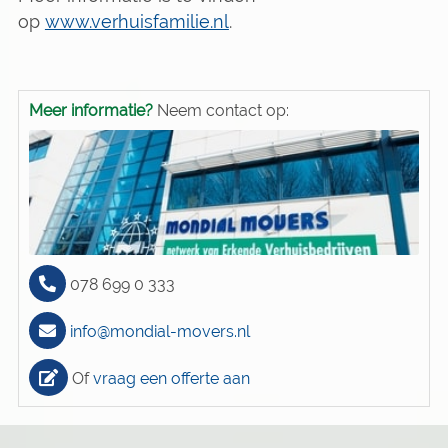
op
www.verhuisfamilie.nl
.
Meer informatie?
Neem contact op:
078 699 0 333
info@mondial-movers.nl
Of
vraag een offerte aan