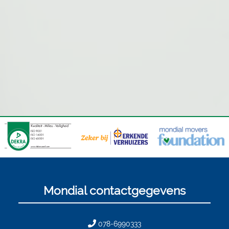
Mondial contactgegevens
078-6990333