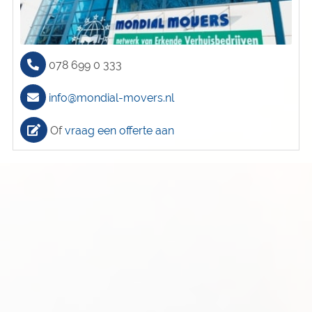
078 699 0 333
info@mondial-movers.nl
Of
vraag een offerte aan