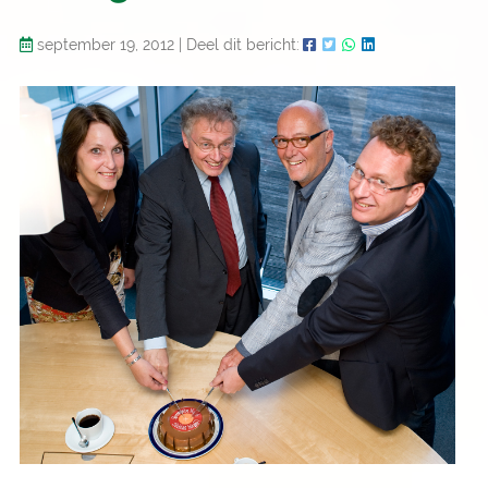
september 19, 2012
|
Deel dit bericht: