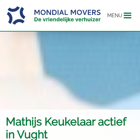
MENU
Mathijs Keukelaar actief
in Vught