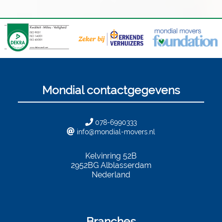
Mondial contactgegevens
078-6990333
info@mondial-movers.nl
Kelvinring 52B
2952BG
Alblasserdam
Nederland
Branches