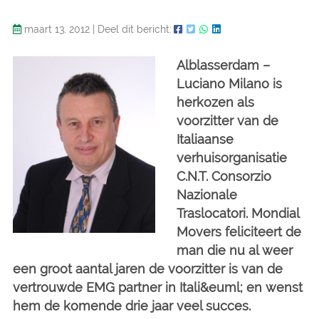
maart 13, 2012
|
Deel dit bericht:
Alblasserdam –
Luciano Milano is
herkozen als
voorzitter van de
Italiaanse
verhuisorganisatie
C.N.T. Consorzio
Nazionale
Traslocatori. Mondial
Movers feliciteert de
man die nu al weer
een groot aantal jaren de voorzitter is van de
vertrouwde EMG partner in Itali&euml; en wenst
hem de komende drie jaar veel succes.