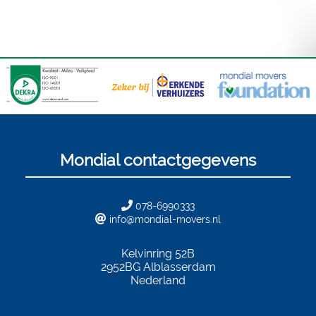
Mondial contactgegevens
078-6990333
info@mondial-movers.nl
Kelvinring 52B
2952BG
Alblasserdam
Nederland