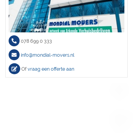
078 699 0 333
info@mondial-movers.nl
Of
vraag een offerte aan