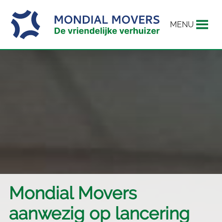
MENU
Mondial Movers
aanwezig op lancering