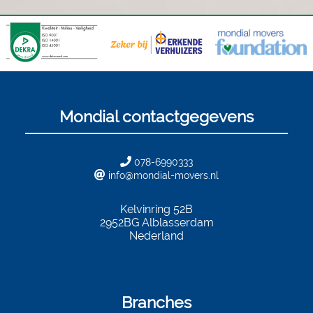
Mondial contactgegevens
078-6990333
info@mondial-movers.nl
Kelvinring 52B
2952BG
Alblasserdam
Nederland
Branches