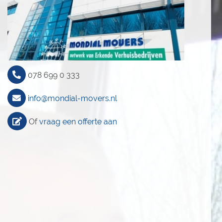
078 699 0 333
info@mondial-movers.nl
Of
vraag een offerte aan