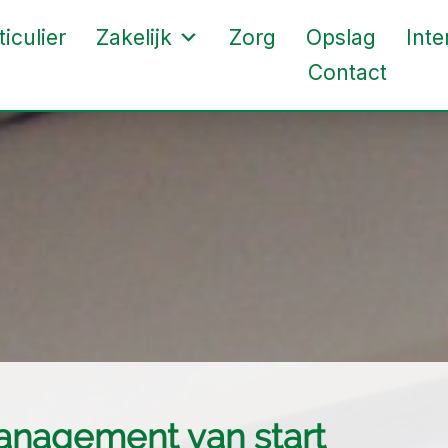
ticulier
Zakelijk
Zorg
Opslag
Inte
Contact
management van start