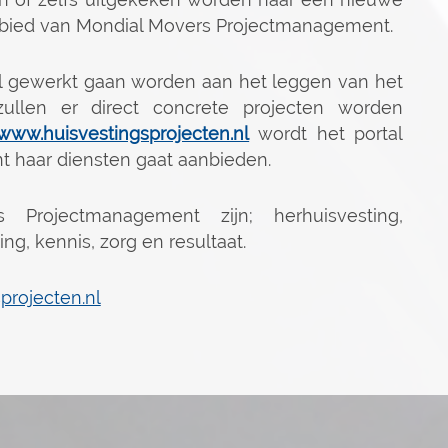
gebied van Mondial Movers Projectmanagement.
ral gewerkt gaan worden aan het leggen van het
ullen er direct concrete projecten worden
www.huisvestingsprojecten.nl
wordt het portal
 haar diensten gaat aanbieden.
Projectmanagement zijn; herhuisvesting,
, kennis, zorg en resultaat.
rojecten.nl