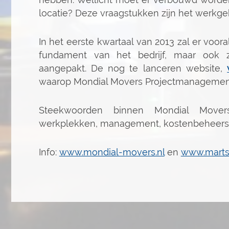
locatie? Deze vraagstukken zijn het werk
In het eerste kwartaal van 2013 zal er voo
fundament van het bedrijf, maar ook z
aangepakt. De nog te lanceren website,
waarop Mondial Movers Projectmanagement
Steekwoorden binnen Mondial Movers 
werkplekken, management, kostenbeheersing
Info:
www.mondial-movers.nl
en
www.martsp