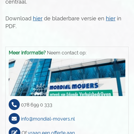
centraal.
Download
hier
de bladerbare versie en
hier
in
PDF.
Meer informatie?
Neem contact op:
078 699 0 333
info@mondial-movers.nl
Of
vraag een offerte aan