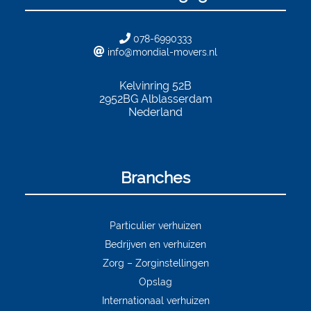
078-6990333
info@mondial-movers.nl
Kelvinring 52B
2952BG
Alblasserdam
Nederland
Branches
Particulier verhuizen
Bedrijven en verhuizen
Zorg – Zorginstellingen
Opslag
Internationaal verhuizen