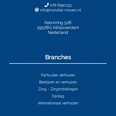
078-6990333
info@mondial-movers.nl
Kelvinring 52B
2952BG
Alblasserdam
Nederland
Branches
Particulier verhuizen
Bedrijven en verhuizen
Zorg – Zorginstellingen
Opslag
Internationaal verhuizen