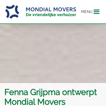
MENU
Fenna Grijpma ontwerpt
Mondial Movers