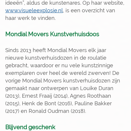
ideeën”, aldus de kunstenares. Op haar website,
www.visueleexplosie.nl
, is een overzicht van
haar werk te vinden.
Mondial Movers Kunstverhuisdoos
Sinds 2013 heeft Mondial Movers elk jaar
nieuwe kunstverhuisdozen in de roulatie
gebracht, waardoor er nu vele kunstzinnige
exemplaren over heel de wereld zwerven! De
vorige Mondial Movers kunstverhuisdozen zijn
gemaakt naar ontwerpen van Louike Duran
(2013), Ernest Fraaij (2014), Agnes Roothaan
(2015), Henk de Bont (2016), Pauline Bakker
(2017) en Ronald Oudman (2018).
Blijvend geschenk