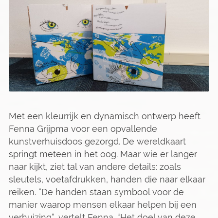
Met een kleurrijk en dynamisch ontwerp heeft
Fenna Grijpma voor een opvallende
kunstverhuisdoos gezorgd. De wereldkaart
springt meteen in het oog. Maar wie er langer
naar kijkt, ziet tal van andere details: zoals
sleutels, voetafdrukken, handen die naar elkaar
reiken. “De handen staan symbool voor de
manier waarop mensen elkaar helpen bij een
verhuizing”, vertelt Fenna. “Het doel van deze