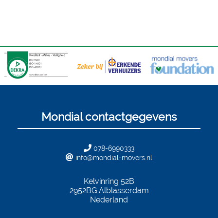
Mondial contactgegevens
078-6990333
info@mondial-movers.nl
Kelvinring 52B
2952BG
Alblasserdam
Nederland