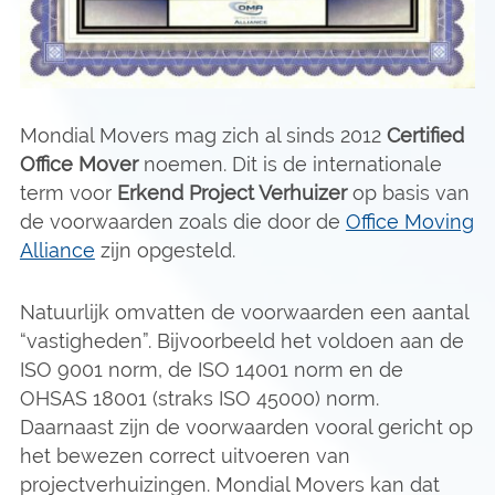
Mondial Movers mag zich al sinds 2012
Certified
Office Mover
noemen. Dit is de internationale
term voor
Erkend Project Verhuizer
op basis van
de voorwaarden zoals die door de
Office Moving
Alliance
zijn opgesteld.
Natuurlijk omvatten de voorwaarden een aantal
“vastigheden”. Bijvoorbeeld het voldoen aan de
ISO 9001 norm, de ISO 14001 norm en de
OHSAS 18001 (straks ISO 45000) norm.
Daarnaast zijn de voorwaarden vooral gericht op
het bewezen correct uitvoeren van
projectverhuizingen. Mondial Movers kan dat