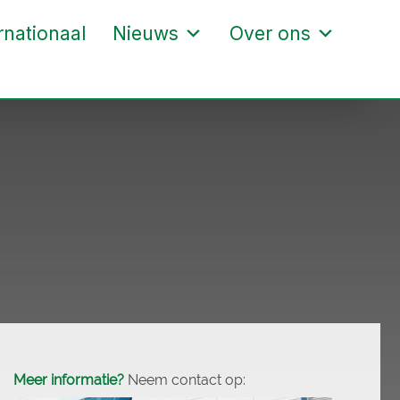
rnationaal
Nieuws
Over ons
Meer informatie?
Neem contact op: