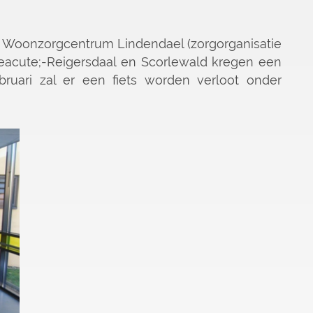
 Woonzorgcentrum Lindendael (zorgorganisatie
&eacute;-Reigersdaal en Scorlewald kregen een
ebruari zal er een fiets worden verloot onder