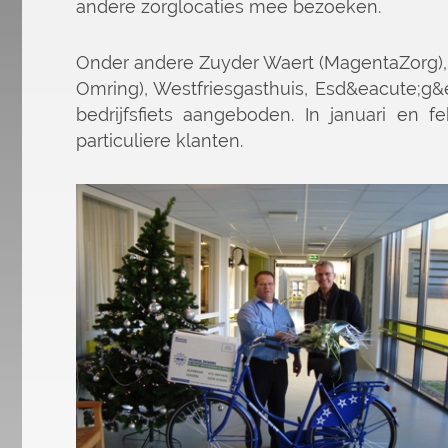
andere zorglocaties mee bezoeken.
Onder andere Zuyder Waert (MagentaZorg),
Omring), Westfriesgasthuis, Esd&eacute;g
bedrijfsfiets aangeboden. In januari en f
particuliere klanten.