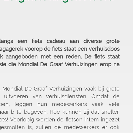
langs een fiets cadeau aan diverse grote
bagagerek voorop de fiets staat een verhuisdoos
jk aangeboden met een reden. De fiets staat
ie die Mondial De Graaf Verhuizingen erop na
 Mondial De Graaf Verhuizingen vaak bij grote
t uitvoeren van verhuisdiensten. Omdat de
ebben, leggen hun medewerkers vaak vele
aar b te begeven. Hoe kunnen zij dat sneller,
s! Voorlopig worden de fietsen intern ingezet
w gesmolten is, zullen de medewerkers er ook