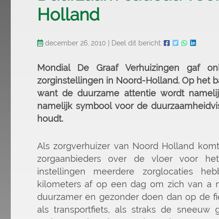
Holland
december 26, 2010
|
Deel dit bericht:
Mondial De Graaf Verhuizingen gaf on
zorginstellingen in Noord-Holland. Op het 
want de duurzame attentie wordt nameli
namelijk symbool voor de duurzaamheidvis
houdt.
Als zorgverhuizer van Noord Holland komt
zorgaanbieders over de vloer voor he
instellingen meerdere zorglocaties h
kilometers af op een dag om zich van a n
duurzamer en gezonder doen dan op de fiet
als transportfiets, als straks de sneeu