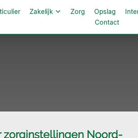
ticulier
Zakelijk
Zorg
Opslag
Inte
Contact
zorginstellingen Noord-