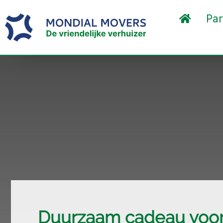
Par
Duurzaam cadeau voor 