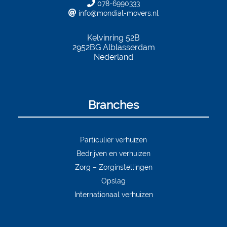
078-6990333
info@mondial-movers.nl
Kelvinring 52B
2952BG
Alblasserdam
Nederland
Branches
Particulier verhuizen
Bedrijven en verhuizen
Zorg – Zorginstellingen
Opslag
Internationaal verhuizen